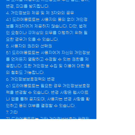
변경, 파괴를 방지합니다.
4. 개인정보의 제공 및 제 3자와의 공유
4.1 도라에몽토토는 사용자의 동의 없이 개인정
보를 제3자에게 제공하지 않습니다. 다만, 법적
인 요청이나 규제상의 의무를 이행하기 위해 필
요한 경우가 있을 수 있습니다.
5. 사용자의 권리와 선택권
5.1 도라에몽토토는 사용자에게 자신의 개인정보
를 언제든지 열람하고 수정할 수 있는 권한을 제
공합니다. 또한 개인정보 수집 및 이용에 대한 동
의 철회도 가능합니다.
6. 개인정보보호정책의 변경
6.1 도라에몽토토는 필요한 경우 개인정보보호정
책을 변경할 수 있습니다. 변경 사항은 웹사이트
나 앱을 통해 공지되며, 사용자는 변경 사항을 확
인하고 동의 여부를 결정할 수 있습니다.
7. 기타
7.1 도라에몽토토는 기타 개인정보보호와 관련된
법적 요구사항을 준수합니다.