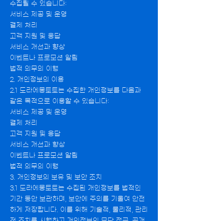
수집될 수 있습니다:
서비스 제공 및 운영
결제 처리
고객 지원 및 응답
서비스 개선과 향상
이벤트나 프로모션 알림
법적 의무의 이행
2. 개인정보의 이용
2.1 도라에몽토토는 수집한 개인정보를 다음과
같은 목적으로 이용할 수 있습니다:
서비스 제공 및 운영
결제 처리
고객 지원 및 응답
서비스 개선과 향상
이벤트나 프로모션 알림
법적 의무의 이행
3. 개인정보의 보유 및 보안 조치
3.1 도라에몽토토는 수집된 개인정보를 법적인
기간 동안 보관하며, 보안에 주의를 기울여 안전
하게 저장합니다. 이를 위해 기술적, 물리적, 관리
적 조치를 시행하고 개인정보의 무단 접근, 공개,